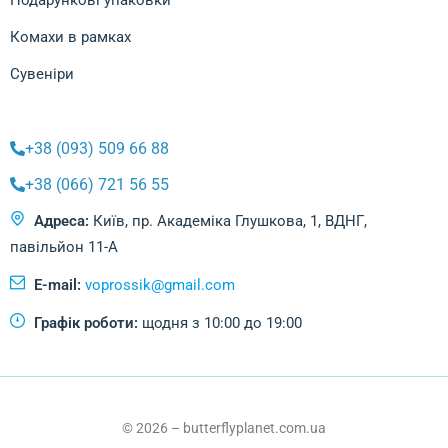
Комахи в рамках
Сувеніри
+38 (093) 509 66 88
+38 (066) 721 56 55
Адреса:
Київ, пр. Академіка Глушкова, 1, ВДНГ,
павільйон 11-А
E-mail:
voprossik@gmail.com
Графік роботи:
щодня з 10:00 до 19:00
© 2026 – butterflyplanet.com.ua