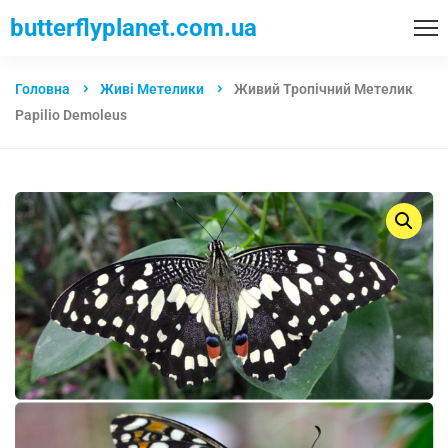
butterflyplanet.com.ua
Головна
Живі Метелики
Живий Тропічний Метелик
Papilio Demoleus