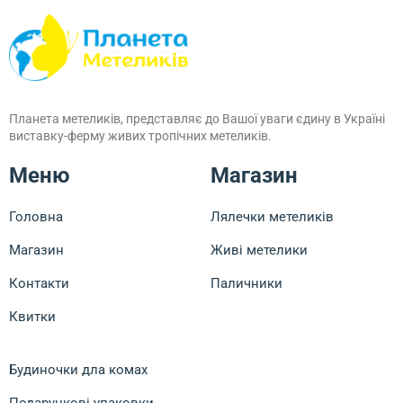
Планета метеликів, представляє до Вашої уваги єдину в Україні
виставку-ферму живих тропічних метеликів.
Меню
Магазин
Головна
Лялечки метеликів
Магазин
Живі метелики
Контакти
Паличники
Квитки
Будиночки дла комах
Подарункові упаковки