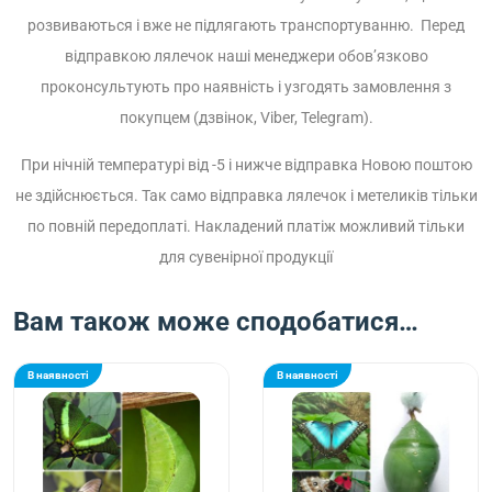
розвиваються і вже не підлягають транспортуванню. Перед
відправкою лялечок наші менеджери обов’язково
проконсультують про наявність і узгодять замовлення з
покупцем (дзвінок, Viber, Telegram).
При нічній температурі від -5 і нижче відправка Новою поштою
не здійснюється. Так само відправка лялечок і метеликів тільки
по повній передоплаті. Накладений платіж можливий тільки
для сувенірної продукції
Вам також може сподобатися…
В наявності
В наявності