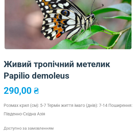
Живий тропічний метелик
Papilio demoleus
290,00
₴
Розмах крил (см): 5-7
Термін життя імаго (днів): 7-14
Поширення:
Південно-Східна Азія
Доступно за замовленням