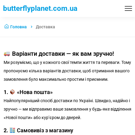
butterflyplanet.com.ua
Головна
Доставка
Варіанти доставки — як вам зручно!
Ми розуміємо, що у кожного
св
ої
темпи життя та переваги. Тому
пропонуємо кілька варіантів доставки, щоб отримання вашого
замовлення було максимально простим і приємним.
1.
«Нова пошта»
Найпопулярніший спосіб доставки по Україні. Швидко, надійно і
зручно — ми відправимо ваше замовлення у будь-яке відділення
«Нової пошти» або кур’єром до дверей.
2.
Самовивіз з магазину