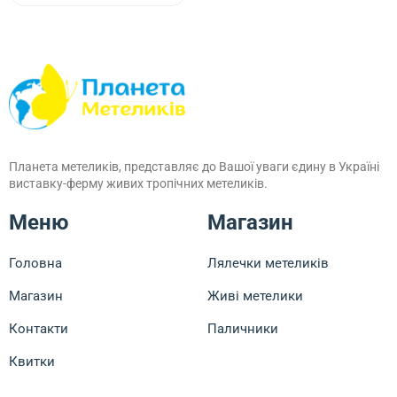
Планета метеликів, представляє до Вашої уваги єдину в Україні
виставку-ферму живих тропічних метеликів.
Меню
Магазин
Головна
Лялечки метеликів
Магазин
Живі метелики
Контакти
Паличники
Квитки