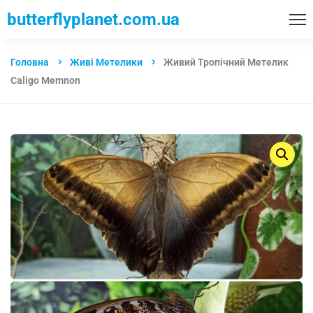
butterflyplanet.com.ua
Головна
Живі Метелики
Живий Тропічний Метелик
Caligo Memnon