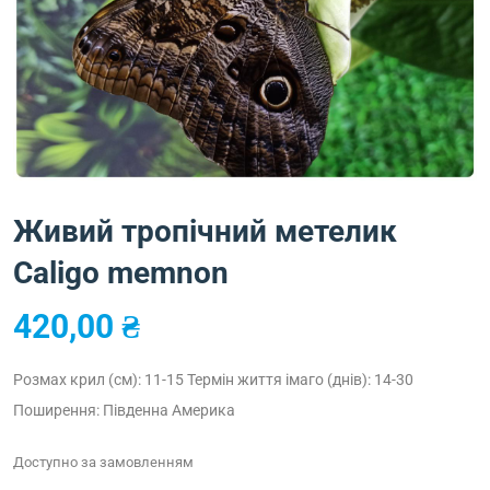
Живий тропічний метелик
Caligo memnon
420,00
₴
Розмах крил (см): 11-15
Термін життя імаго (днів): 14-30
Поширення: Південна Америка
Доступно за замовленням