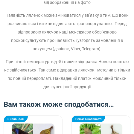
від зображення на фото
Наявність лялечок може змінюватися у зв’язку з тим, що вони
розвиваються і вже не підлягають транспортуванню. Перед
відправкою лялечок наші менеджери обов’язково
проконсультують про наявність і узгодять замовлення з
покупцем (дзвінок, Viber, Telegram).
При нічній температурі від -5 і нижче відправка Новою поштою
не здійснюється. Так само відправка лялечок і метеликів тільки
по повній передоплаті. Накладений платіж можливий тільки
для сувенірної продукції
Вам також може сподобатися…
В наявності
Немає в наявності