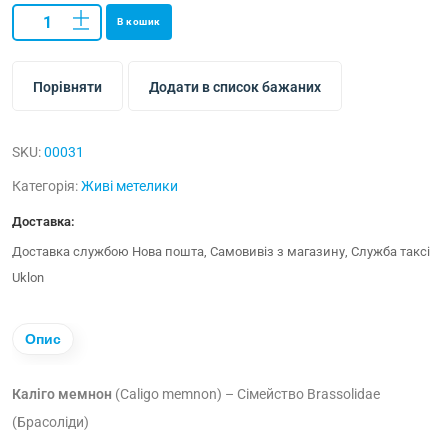
В кошик
Порівняти
Додати в список бажаних
SKU:
00031
Категорія:
Живі метелики
Доставка:
Доставка службою Нова пошта, Самовивіз з магазину, Служба таксі
Uklon
Опис
Каліго мемнон
(Caligo memnon) – Сімейство Brassolidae
(Брасоліди)