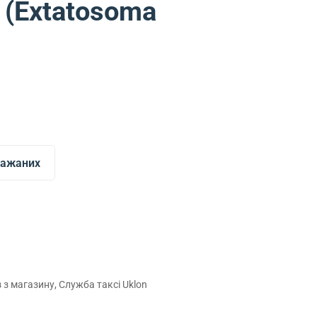
 (Extatosoma
бажаних
з магазину, Служба таксі Uklon