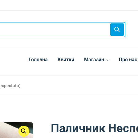
Головна
Квитки
Магазин
Про нас
expectata)
Паличник Неспо