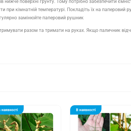
в нижче поверхні грунту. Тому потрібно забезпечити ємні
ти при кімнатній температурі. Покладіть їх на паперовий р
 регулярно замінюйте паперовий рушник
римувати разом та тримати на руках. Якщо паличник відчу
 наявності
В наявності