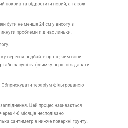
ий покрив та відростити новий, а також
ен бути не менше 24 см у висоту з
икнути проблеми під час линьки.
логу.
тку вересня подбайте про те, чим вони
рі або засушіть. (взимку перш ніж давати
я. Обприскувати тераріум фільтрованою
 запліднення. Цей процес називається
через 4-6 місяців несподівано
ілька сантиметрів нижче поверхні грунту.