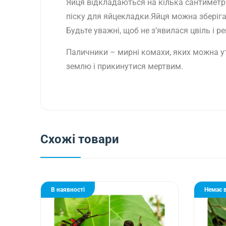
Яйця відкладаються на кілька сантиметрі
піску для яйцекладки.Яйця можна зберіга
Будьте уважні, щоб не з’явилася цвіль і
Паличники – мирні комахи, яких можна ут
землю і прикинутися мертвим.
Схожі товари
В наявності
Немає в