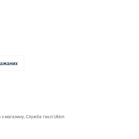
бажаних
з магазину, Служба таксі Uklon