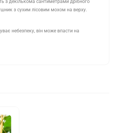
сть з декількома сантиметрами дрібного
ушник з сухим лісовим мохом на верху.
ває небезпеку, він може впасти на