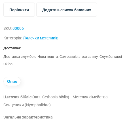
Порівняти
Додати в список бажаних
SKU:
00006
Категорія:
Лялечки метеликів
Доставка:
Доставка службою Нова пошта, Самовивіз з магазину, Служба таксі
Uklon
Опис
Цетозия бібліс
(лат. Cethosia biblis)
– Метелик сімейства
Сонцевики (Nymphalidae).
Загальна характеристика