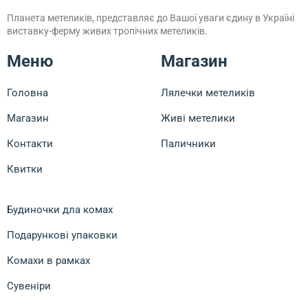
Планета метеликів, представляє до Вашої уваги єдину в Україні
виставку-ферму живих тропічних метеликів.
Меню
Магазин
Головна
Лялечки метеликів
Магазин
Живі метелики
Контакти
Паличники
Квитки
Будиночки дла комах
Подарункові упаковки
Комахи в рамках
Сувеніри