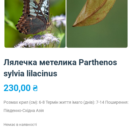
Лялечка метелика Parthenos
sylvia lilacinus
230,00
₴
Розмах крил (см): 6-8
Термін життя імаго (днів): 7-14
Поширення:
Південно-Східна Азія
Немає в наявності