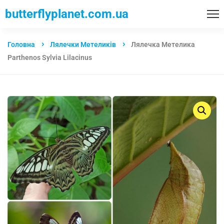
butterflyplanet.com.ua
Головна
Лялечки Метеликів
Лялечка Метелика
Parthenos Sylvia Lilacinus