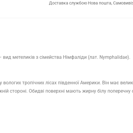
Доставка службою Нова пошта, Самовивіз 
 вид метеликів з сімейства Німфаліди (лат. Nymphalidae).
 вологих тропічних лісах південної Америки.
Він має велик
ижній стороні. Обидві поверхні мають жирну білу поперечн