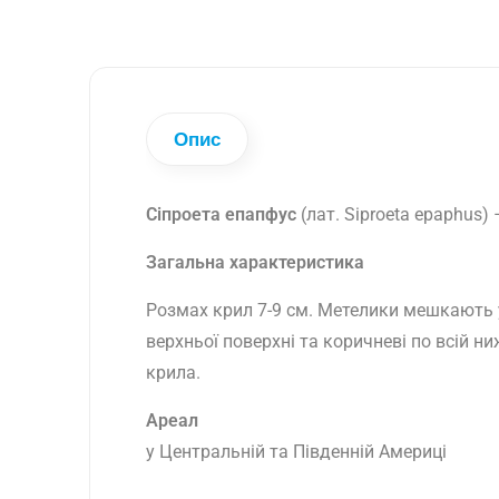
Опис
Сіпроета епапфус
(лат. Siproeta epaphus)
–
Загальна характеристика
Розмах крил 7-9 см. Метелики мешкають у
верхньої поверхні та коричневі по всій н
крила.
Ареал
у Центральній та Південній Америці