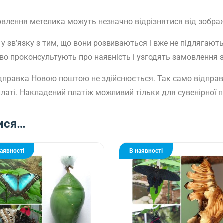
арвлення метелика можуть незначно відрізнятися від зобра
у зв’язку з тим, що вони розвиваються і вже не підлягаю
 проконсультують про наявність і узгодять замовлення з п
 відправка Новою поштою не здійснюється. Так само відправк
латі. Накладений платіж можливий тільки для сувенірної п
ися…
наявності
В наявності