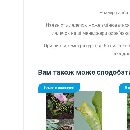
Розмір і заб
Наявність лялечок може змінюватися 
лялечок наші менеджери обов’язково
При нічній температурі від -5 і нижче
передоп
Вам також може сподобат
Немає в наявності
В 