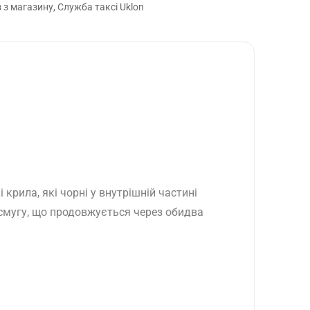
з магазину, Служба таксі Uklon
і крила,
які чорні у внутрішній частині
у смугу, що продовжується через обидва