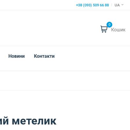
+38 (093) 509 66 88
UA
0
Кошик
Новини
Контакти
ий метелик