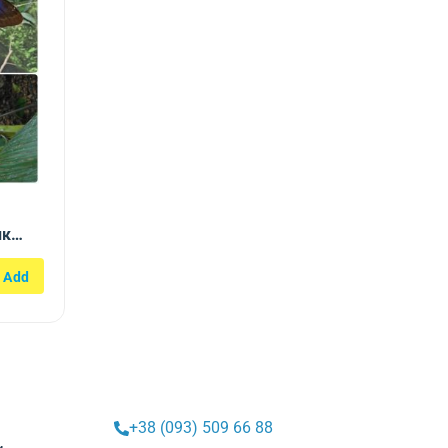
ик
+38 (093) 509 66 88