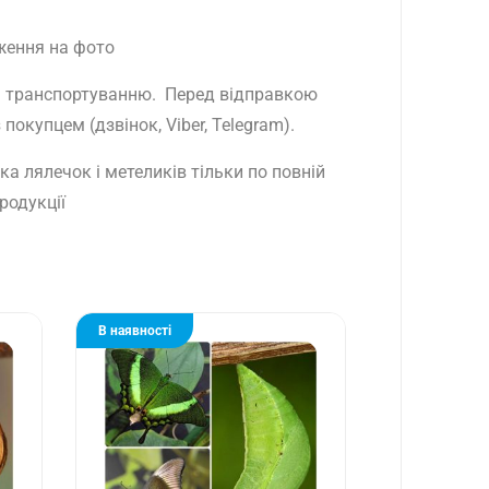
ження на фото
ть транспортуванню. Перед відправкою
окупцем (дзвінок, Viber, Telegram).
а лялечок і метеликів тільки по повній
родукції
В наявності