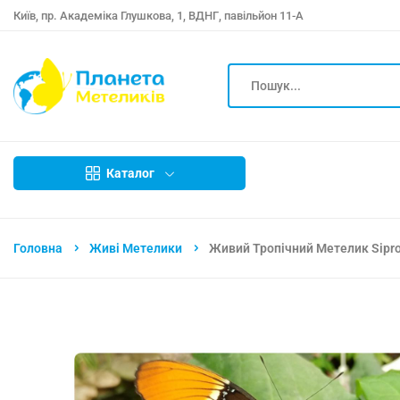
Київ, пр. Академіка Глушкова, 1, ВДНГ, павільйон 11-А
Каталог
Головна
Живі Метелики
Живий Тропічний Метелик Sipro