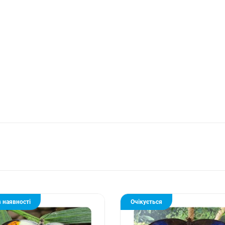
 наявності
Очікується