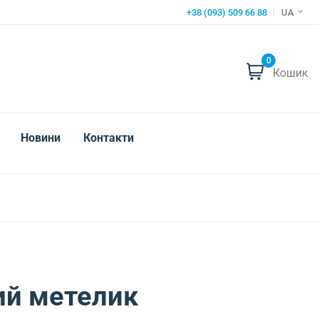
+38 (093) 509 66 88
UA
0
Кошик
Новини
Контакти
ий метелик