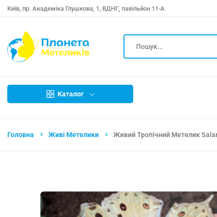
Київ, пр. Академіка Глушкова, 1, ВДНГ, павільйон 11-А
Каталог
Головна
Живі Метелики
Живий Тропічний Метелик Sala