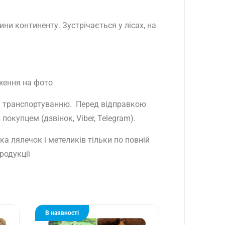
ини континенту. Зустрічається у лісах, на
ження на фото
ть транспортуванню. Перед відправкою
окупцем (дзвінок, Viber, Telegram).
а лялечок і метеликів тільки по повній
родукції
В наявності