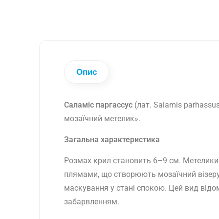
Опис
Саламіс паргассус
(
лат. Salamis parhassu
мозаїчний метелик».
Загальна характеристика
Розмах крил становить 6–9 см. Метелики
плямами, що створюють мозаїчний візеру
маскування у стані спокою. Цей вид від
забарвленням.