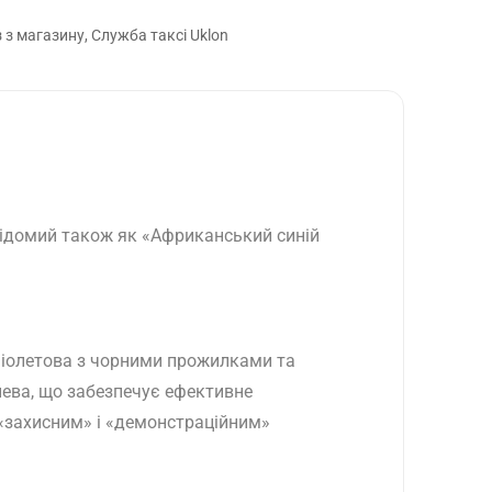
з магазину, Служба таксі Uklon
 відомий також як «Африканський синій
фіолетова з чорними прожилками та
ева, що забезпечує ефективне
«захисним» і «демонстраційним»