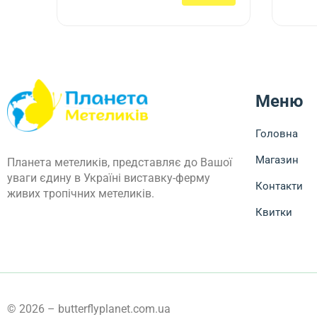
Меню
Головна
Магазин
Планета метеликів, представляє до Вашої
уваги єдину в Україні виставку-ферму
Контакти
живих тропічних метеликів.
Квитки
© 2026 – butterflyplanet.com.ua