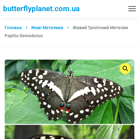
butterflyplanet.com.ua
Головна
Живі Метелики
Живий Тропічний Метелик
Papilio Demodocus