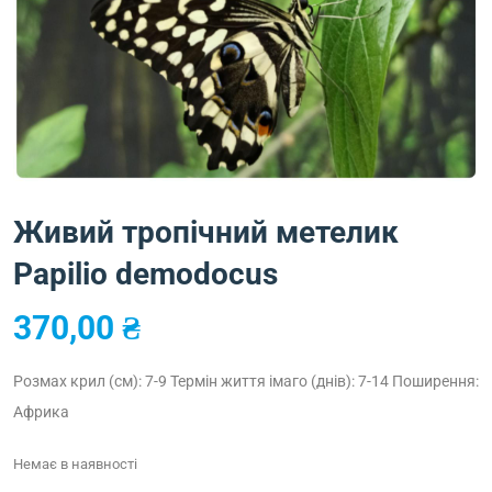
Живий тропічний метелик
Papilio demodocus
370,00
₴
Розмах крил (см): 7-9
Термін життя імаго (днів): 7-14
Поширення:
Африка
Немає в наявності