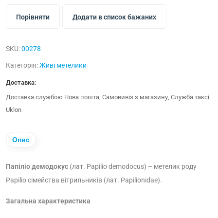
Порівняти
Додати в список бажаних
SKU:
00278
Категорія:
Живі метелики
Доставка:
Доставка службою Нова пошта, Самовивіз з магазину, Служба таксі
Uklon
Опис
Папіліо демодокус
(лат. Papilio demodocus) –
метелик роду
Papilio сімейства вітрильників (лат. Papilionidae).
Загальна характеристика