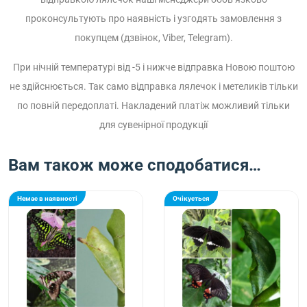
проконсультують про наявність і узгодять замовлення з
покупцем (дзвінок, Viber, Telegram).
При нічній температурі від -5 і нижче відправка Новою поштою
не здійснюється. Так само відправка лялечок і метеликів тільки
по повній передоплаті. Накладений платіж можливий тільки
для сувенірної продукції
Вам також може сподобатися…
Немає в наявності
Очікується