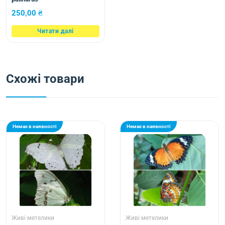
250,00
₴
Читати далі
Схожі товари
Немає в наявності
Немає в наявності
Живі метелики
Живі метелики