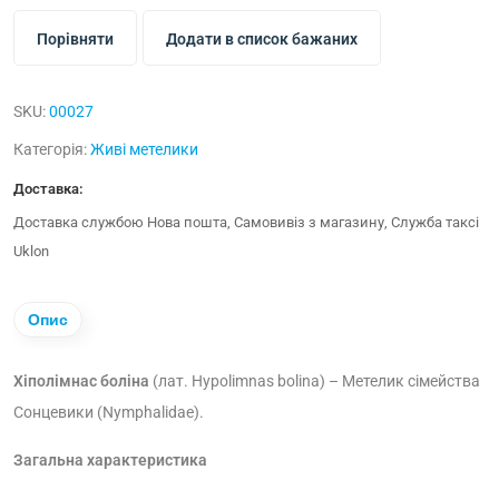
Порівняти
Додати в список бажаних
SKU:
00027
Категорія:
Живі метелики
Доставка:
Доставка службою Нова пошта, Самовивіз з магазину, Служба таксі
Uklon
Опис
Хіполімнас боліна
(лат. Hypolimnas bolina)
– Метелик сімейства
Сонцевики (Nymphalidae).
Загальна характеристика