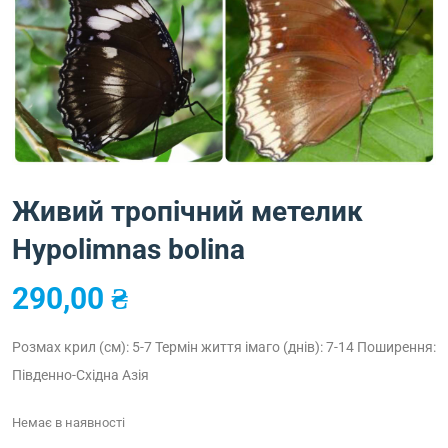
Живий тропічний метелик
Hypolimnas bolina
290,00
₴
Розмах крил (см): 5-7
Термін життя імаго (днів): 7-14
Поширення:
Південно-Східна Азія
Немає в наявності