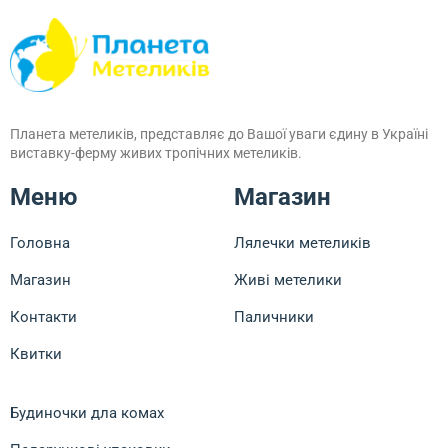
Планета метеликів, представляє до Вашої уваги єдину в Україні
виставку-ферму живих тропічних метеликів.
Меню
Магазин
Головна
Лялечки метеликів
Магазин
Живі метелики
Контакти
Паличники
Квитки
Будиночки дла комах