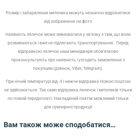
Розмір і забарвлення метелика можуть незначно відрізнятися
від зображення на фото
Наявність лялечок може змінюватися у зв’язку з тим, що вони
розвиваються і вже не підлягають транспортуванню. Перед
відправкою лялечок наші менеджери обов’язково
проконсультують про наявність і узгодять замовлення з
покупцем (дзвінок, Viber, Telegram).
При нічній температурі від -5 і нижче відправка Новою поштою
не здійснюється. Так само відправка лялечок і метеликів тільки
по повній передоплаті. Накладений платіж можливий тільки
для сувенірної продукції
Вам також може сподобатися…