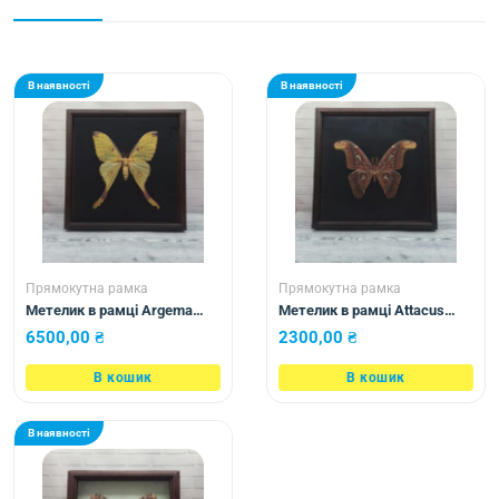
В наявності
В наявності
Прямокутна рамка
Прямокутна рамка
Метелик в рамці Argema
Метелик в рамці Attacus
mittrei
atlas m
6500,00
₴
2300,00
₴
В кошик
В кошик
В наявності