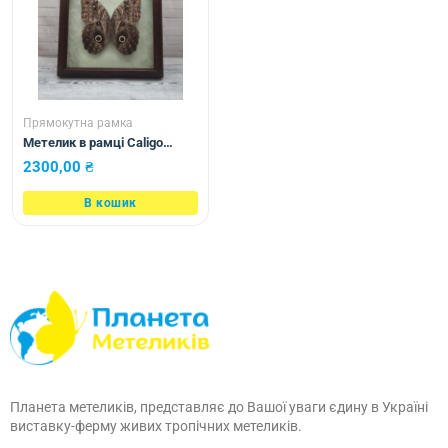
Прямокутна рамка
Метелик в рамці Caligo
brasiliensis (низ)
2300,00
₴
В кошик
Планета метеликів, представляє до Вашої уваги єдину в Україні
виставку-ферму живих тропічних метеликів.