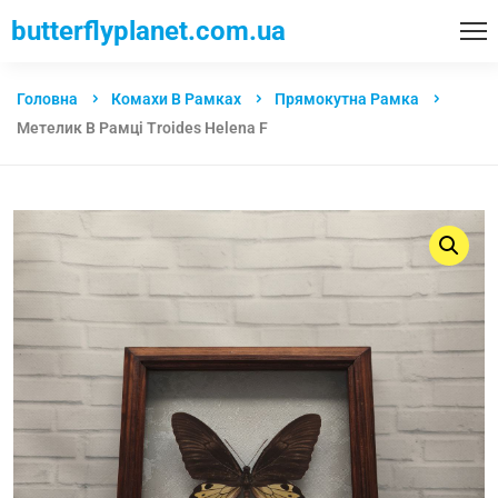
butterflyplanet.com.ua
Головна
Комахи В Рамках
Прямокутна Рамка
Метелик В Рамці Troides Helena F