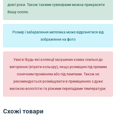
довгі роки. Також такими сувенірами можна прикрасити
Вашу оселю.
Розмір і забарвлення метелика може відрізнятися від
зображення на фото
Увага! Будь-які колекції засушених комах схильні до
вигоряння (втрати кольору), якщо розміщені під прямим
сонячним промінням або під лампами. Також не
рекомендується розміщувати в приміщеннях з дуже
високою вологістю та різкими перепадами температури.
Схожі товари