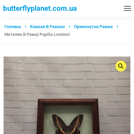
butterflyplanet.com.ua
Головна
Комахи В Рамках
Прямокутна Рамка
Метелик В Рамці Papilio Lormieri