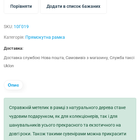
Порівняти
Додати в список бажаних
SKU:
10Г019
Категорія:
Прямокутна рамка
Доставка:
Доставка службою Нова пошта, Самовивіз з магазину, Служба таксі
Uklon
Опис
Справжній метелик в рамці з натурального дерева стане
чудовим подарунком, як для колекціонерів, так і для
шанувальників усього прекрасного та екзотичного на
довгі роки. Також такими сувенірами можна прикрасити