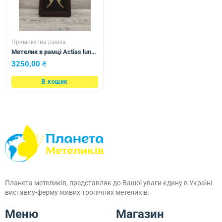
Прямокутна рамка
Метелик в рамці Actias luna
male
3250,00
₴
В кошик
Планета метеликів, представляє до Вашої уваги єдину в Україні
виставку-ферму живих тропічних метеликів.
Меню
Магазин