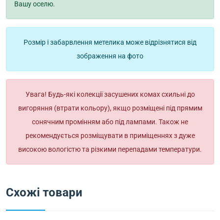
Вашу оселю.
Розмір і забарвлення метелика може відрізнятися від
зображення на фото
Увага! Будь-які колекції засушених комах схильні до
вигоряння (втрати кольору), якщо розміщені під прямим
сонячним промінням або під лампами. Також не
рекомендується розміщувати в приміщеннях з дуже
високою вологістю та різкими перепадами температури.
Схожі товари