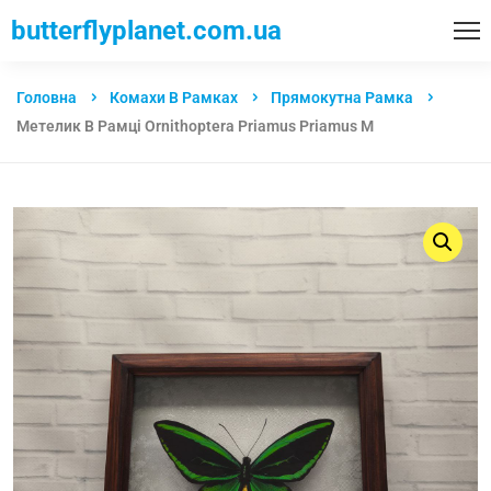
butterflyplanet.com.ua
Головна
Комахи В Рамках
Прямокутна Рамка
Метелик В Рамці Ornithoptera Priamus Priamus M