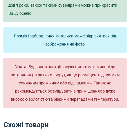
довгі роки. Також такими сувенірами можна прикрасити
Вашу оселю.
Розмір і забарвлення метелика може відрізнятися від
зображення на фото
Увага! Будь-які колекції засушених комах схильні до
вигоряння (втрати кольору), якщо розміщені під прямим
сонячним промінням або під лампами. Також не
рекомендується розміщувати в приміщеннях з дуже
високою вологістю та різкими перепадами температури.
Схожі товари