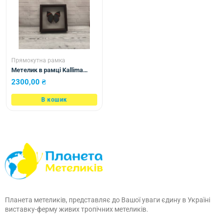
Прямокутна рамка
Метелик в рамці Kallima
paralecta
2300,00
₴
В кошик
Планета метеликів, представляє до Вашої уваги єдину в Україні
виставку-ферму живих тропічних метеликів.