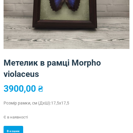
Метелик в рамці Morpho
violaceus
3900,00
₴
Розмір рамки, см (ДхШ):17,5х17,5
Є в наявності
В кошик