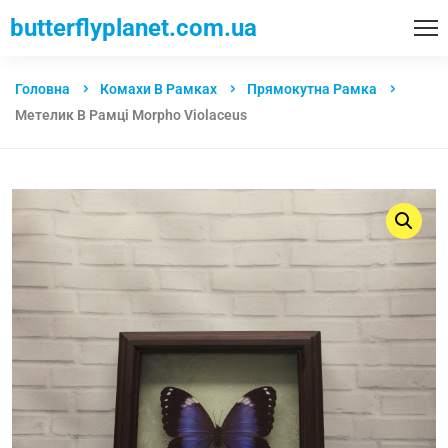
butterflyplanet.com.ua
Головна
Комахи В Рамках
Прямокутна Рамка
Метелик В Рамці Morpho Violaceus