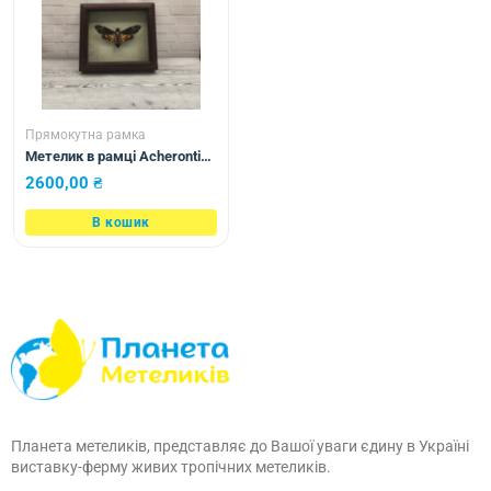
Прямокутна рамка
Метелик в рамці Acherontia
atropos
2600,00
₴
В кошик
Планета метеликів, представляє до Вашої уваги єдину в Україні
виставку-ферму живих тропічних метеликів.