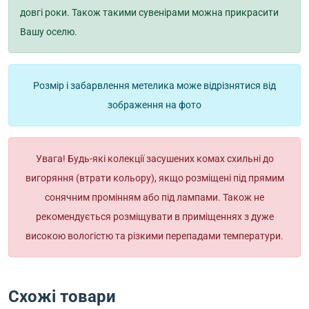
довгі роки. Також такими сувенірами можна прикрасити
Вашу оселю.
Розмір і забарвлення метелика може відрізнятися від
зображення на фото
Увага! Будь-які колекції засушених комах схильні до
вигоряння (втрати кольору), якщо розміщені під прямим
сонячним промінням або під лампами. Також не
рекомендується розміщувати в приміщеннях з дуже
високою вологістю та різкими перепадами температури.
Схожі товари