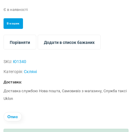
Є в наявності
В кошик
Порівняти
Додати в список бажаних
SKU:
Ю1340
Категорія:
Скляні
Доставка:
Доставка службою Нова пошта, Самовивіз з магазину, Служба таксі
Uklon
Опис