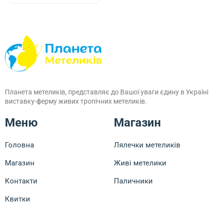
Планета метеликів, представляє до Вашої уваги єдину в Україні
виставку-ферму живих тропічних метеликів.
Меню
Магазин
Головна
Лялечки метеликів
Магазин
Живі метелики
Контакти
Паличники
Квитки