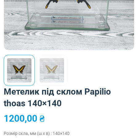
Метелик під склом Papilio
thoas 140×140
1200,00
₴
Розмір скла, мм (ш х в) : 140×140