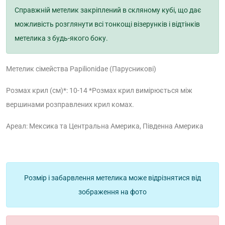
Справжній метелик закріплений в скляному кубі, що дає
можливість розглянути всі тонкощі візерунків і відтінків
метелика з будь-якого боку.
Метелик сімейства Papilionidae (Парусникові)
Розмах крил (см)*: 10-14
*Розмах крил вимірюється між
вершинами розправлених крил комах.
Ареал: Мексика та Центральна Америка, Південна Америка
Розмір і забарвлення метелика може відрізнятися від
зображення на фото