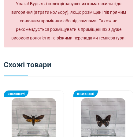
Увага! Будь-які колекції засушених комах схильні до
вигоряння (втрати кольору), якщо розміщені під прямим
сонячним промінням або під лампами. Також не
рекомендується розміщувати в приміщеннях з дуже
високою вологістю та різкими перепадами температури.
Схожі товари
В наявності
В наявності