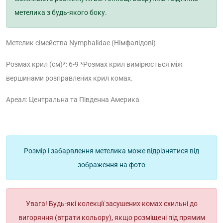
метелика з будь-якого боку.
Метелик сімейства Nymphalidae (Німфалідові)
Розмах крил (см)*: 6-9
*Розмах крил вимірюється між
вершинами розправлених крил комах.
Ареал: Центральна та Південна Америка
Розмір і забарвлення метелика може відрізнятися від
зображення на фото
Увага! Будь-які колекції засушених комах схильні до
вигоряння (втрати кольору), якщо розміщені під прямим