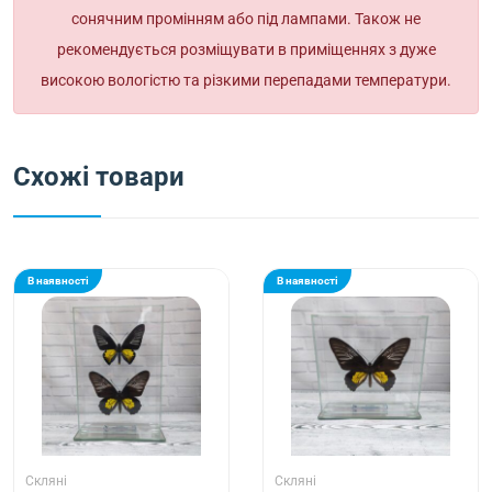
сонячним промінням або під лампами. Також не
рекомендується розміщувати в приміщеннях з дуже
високою вологістю та різкими перепадами температури.
Схожі товари
В наявності
В наявності
Скляні
Скляні