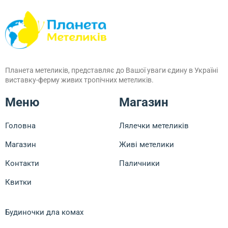
Планета метеликів, представляє до Вашої уваги єдину в Україні
виставку-ферму живих тропічних метеликів.
Меню
Магазин
Головна
Лялечки метеликів
Магазин
Живі метелики
Контакти
Паличники
Квитки
Будиночки дла комах