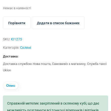
Немає в наявності
Порівняти
Додати в список бажаних
SKU:
Ю1275
Категорія:
Скляні
Доставка:
Доставка службою Нова пошта, Самовивіз з магазину, Служба таксі
Uklon
Опис
Справжній метелик закріплений в скляному кубі, що дає
можливість розглянути всі тонкощі візерунків і відтінків