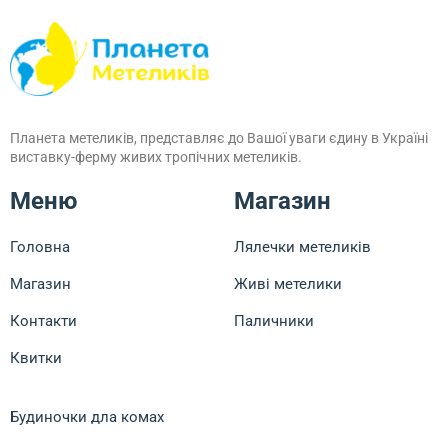
Планета метеликів, представляє до Вашої уваги єдину в Україні
виставку-ферму живих тропічних метеликів.
Меню
Магазин
Головна
Лялечки метеликів
Магазин
Живі метелики
Контакти
Паличники
Квитки
Будиночки дла комах