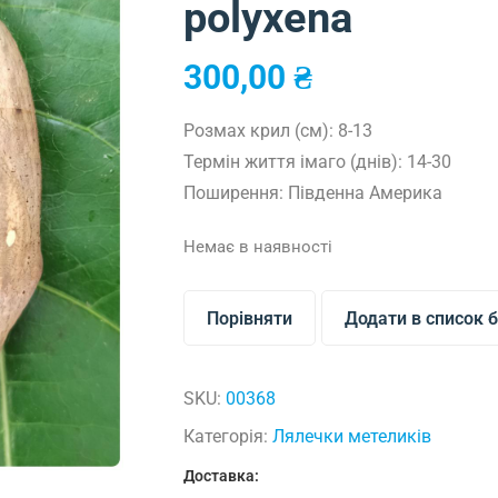
polyxena
300,00
₴
Розмах крил (см): 8-13
Термін життя імаго (днів): 14-30
Поширення: Південна Америка
Немає в наявності
Порівняти
Додати в список 
SKU:
00368
Категорія:
Лялечки метеликів
Доставка: