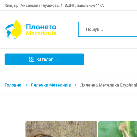
Київ, пр. Академіка Глушкова, 1, ВДНГ, павільйон 11-А
Каталог
Головна
Лялечки Метеликів
Лялечка Метелика Eryphani