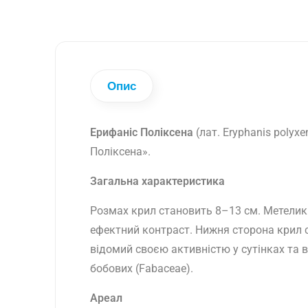
Опис
Ерифаніс Поліксена
(лат. Eryphanis polyxe
Поліксена».
Загальна характеристика
Розмах крил становить 8–13 см. Метели
ефектний контраст. Нижня сторона крил с
відомий своєю активністю у сутінках та 
бобових (Fabaceae).
Ареал