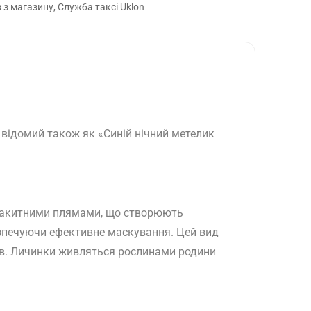
з магазину, Служба таксі Uklon
 відомий також як «Синій нічний метелик
блакитними плямами, що створюють
безпечуючи ефективне маскування. Цей вид
иків. Личинки живляться рослинами родини