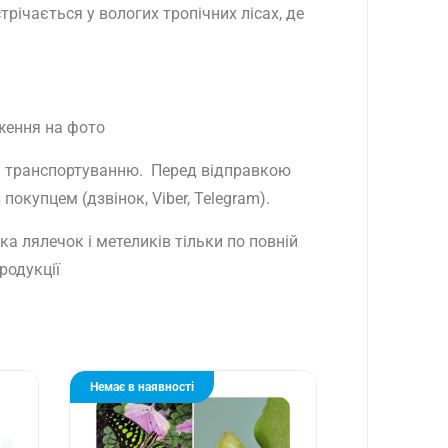
трічається у вологих тропічних лісах, де
ження на фото
ть транспортуванню. Перед відправкою
окупцем (дзвінок, Viber, Telegram).
а лялечок і метеликів тільки по повній
родукції
Немає в наявності