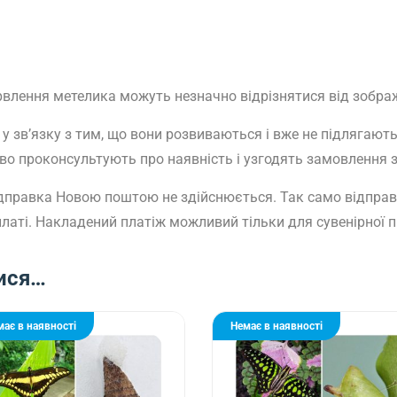
арвлення метелика можуть незначно відрізнятися від зобра
у зв’язку з тим, що вони розвиваються і вже не підлягаю
 проконсультують про наявність і узгодять замовлення з п
 відправка Новою поштою не здійснюється. Так само відправк
латі. Накладений платіж можливий тільки для сувенірної п
ися…
має в наявності
Немає в наявності