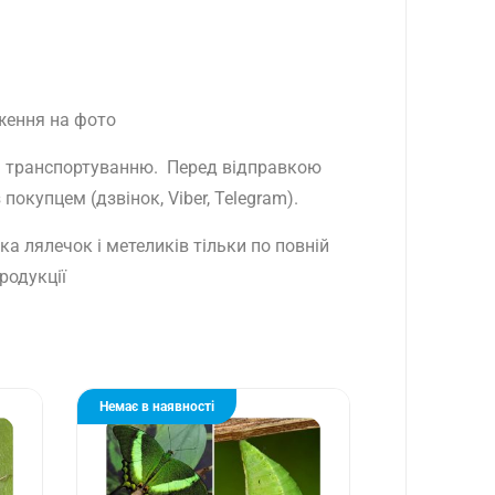
ження на фото
ть транспортуванню. Перед відправкою
окупцем (дзвінок, Viber, Telegram).
а лялечок і метеликів тільки по повній
родукції
Немає в наявності