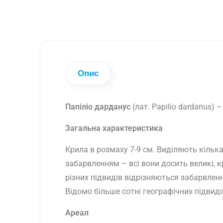
Опис
Папіліо дарданус
(лат. Papilio dardanus)
– 
Загальна характеристика
Крила в розмаху 7-9 см. Виділяють кілька
забарвленням – всі вони досить великі, 
різних підвидів відрізняються забарвлен
Відомо більше сотні географічних підвиді
Ареал