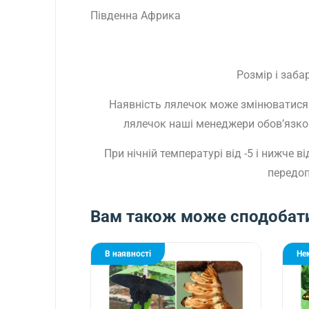
Південна Африка
Розмір і заб
Наявність лялечок може змінюватися 
лялечок наші менеджери обов’язково
При нічній температурі від -5 і нижче
передоп
Вам також може сподобат
В наявності
Не