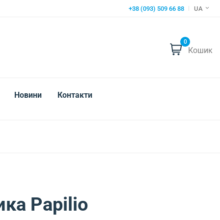
+38 (093) 509 66 88
UA
0
Кошик
Новини
Контакти
ка Papilio