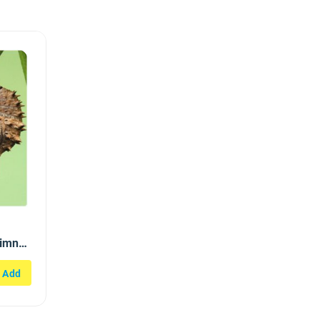
limnas