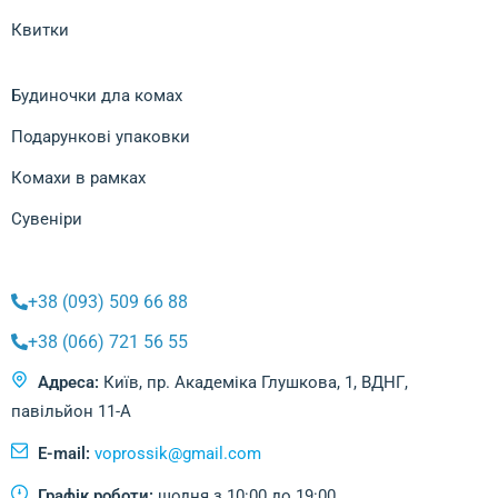
Квитки
Будиночки дла комах
Подарункові упаковки
Комахи в рамках
Сувеніри
+38 (093) 509 66 88
+38 (066) 721 56 55
Адреса:
Київ, пр. Академіка Глушкова, 1, ВДНГ,
павільйон 11-А
E-mail:
voprossik@gmail.com
Графік роботи:
щодня з 10:00 до 19:00