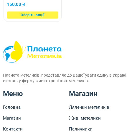
150,00
₴
Оберіть опції
Планета метеликів, представляє до Вашої уваги єдину в Україні
виставку-ферму живих тропічних метеликів.
Меню
Магазин
Головна
Лялечки метеликів
Магазин
Живі метелики
Контакти
Паличники