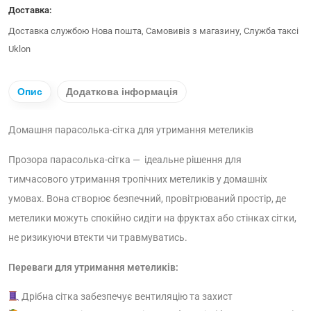
Доставка:
Доставка службою Нова пошта, Самовивіз з магазину, Служба таксі
Uklon
Опис
Додаткова інформація
Домашня парасолька-сітка для утримання метеликів
Прозора парасолька-сітка — ідеальне рішення для
тимчасового утримання тропічних метеликів у домашніх
умовах. Вона створює безпечний, провітрюваний простір, де
метелики можуть спокійно сидіти на фруктах або стінках сітки,
не ризикуючи втекти чи травмуватись.
Переваги для утримання метеликів:
Дрібна сітка забезпечує вентиляцію та захист