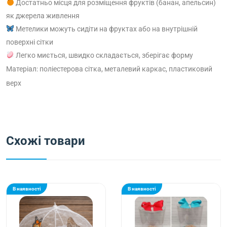
Достатньо місця для розміщення фруктів (банан, апельсин)
як джерела живлення
Метелики можуть сидіти на фруктах або на внутрішній
поверхні сітки
Легко миється, швидко складається, зберігає форму
Матеріал: поліестерова сітка, металевий каркас, пластиковий
верх
Схожі товари
В наявності
В наявності