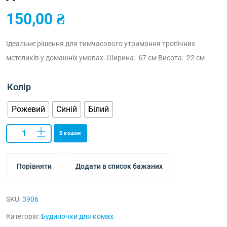
150,00
₴
Ідеальне рішення для тимчасового утримання тропічних
метеликів у домашніх умовах.
Ширина: 67 см
Висота: 22 см
Колір
Рожевий
Синій
Білий
В кошик
Порівняти
Додати в список бажаних
SKU:
3906
Категорія:
Будиночки для комах