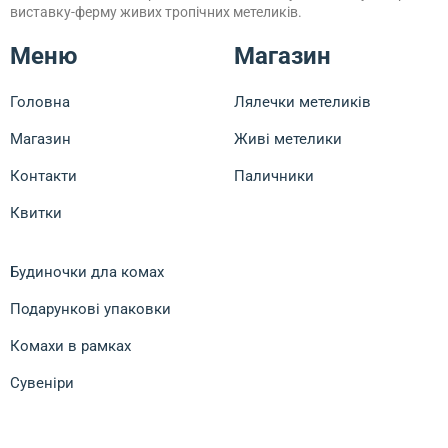
виставку-ферму живих тропічних метеликів.
Меню
Магазин
Головна
Лялечки метеликів
Магазин
Живі метелики
Контакти
Паличники
Квитки
Будиночки дла комах
Подарункові упаковки
Комахи в рамках
Сувеніри